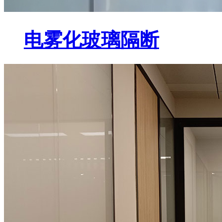
电雾化玻璃隔断