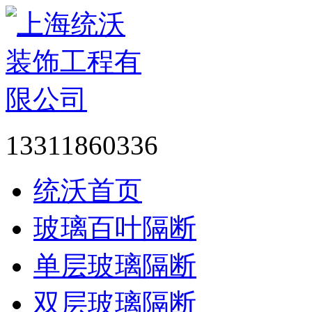
13311860336
统沃首页
玻璃百叶隔断
单层玻璃隔断
双层玻璃隔断