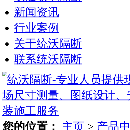
新闻资讯
行业案例
关于统沃隔断
联系统沃隔断
您的位置：
主页
>
产品