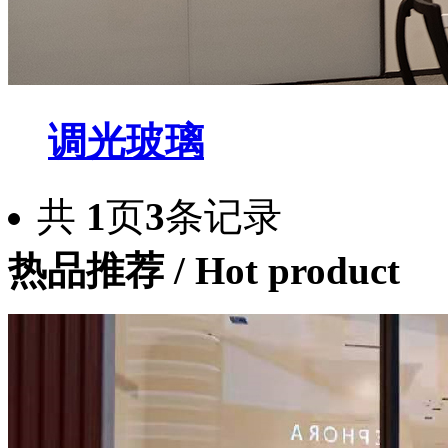
调光玻璃
共
1
页
3
条记录
热品推荐
/ Hot product